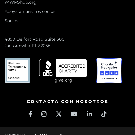
WWPShop.org
Apoya a nuestros socios
Socios
4899 Belfort Road Suite 300
Jacksonville, FL 32256
CONTACTA CON NOSOTROS