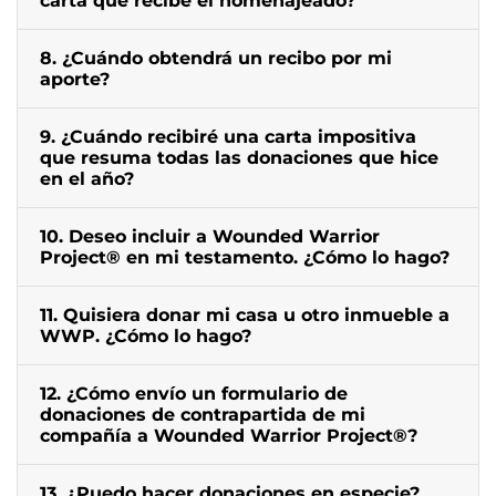
carta que recibe el homenajeado?
8. ¿Cuándo obtendrá un recibo por mi
aporte?
9. ¿Cuándo recibiré una carta impositiva
que resuma todas las donaciones que hice
en el año?
10. Deseo incluir a Wounded Warrior
Project® en mi testamento. ¿Cómo lo hago?
11. Quisiera donar mi casa u otro inmueble a
WWP. ¿Cómo lo hago?
12. ¿Cómo envío un formulario de
donaciones de contrapartida de mi
compañía a Wounded Warrior Project®?
13. ¿Puedo hacer donaciones en especie?