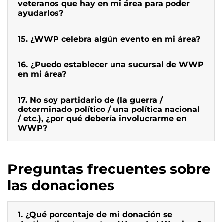
veteranos que hay en mi área para poder
ayudarlos?
15. ¿WWP celebra algún evento en mi área?
16. ¿Puedo establecer una sucursal de WWP
en mi área?
17. No soy partidario de (la guerra /
determinado político / una política nacional
/ etc.), ¿por qué debería involucrarme en
WWP?
Preguntas frecuentes sobre
las donaciones
1. ¿Qué porcentaje de mi donación se