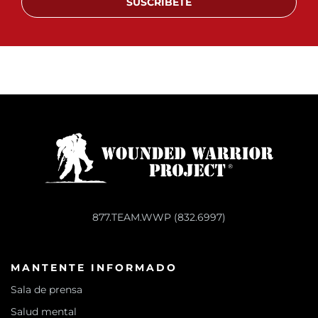
SUSCRÍBETE
877.TEAM.WWP (832.6997)
MANTENTE INFORMADO
Sala de prensa
Salud mental