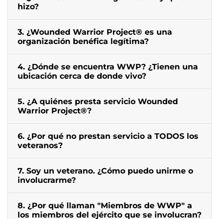
hizo?
3. ¿Wounded Warrior Project® es una
organización benéfica legítima?
4. ¿Dónde se encuentra WWP? ¿Tienen una
ubicación cerca de donde vivo?
5. ¿A quiénes presta servicio Wounded
Warrior Project®?
6. ¿Por qué no prestan servicio a TODOS los
veteranos?
7. Soy un veterano. ¿Cómo puedo unirme o
involucrarme?
8. ¿Por qué llaman "Miembros de WWP" a
los miembros del ejército que se involucran?