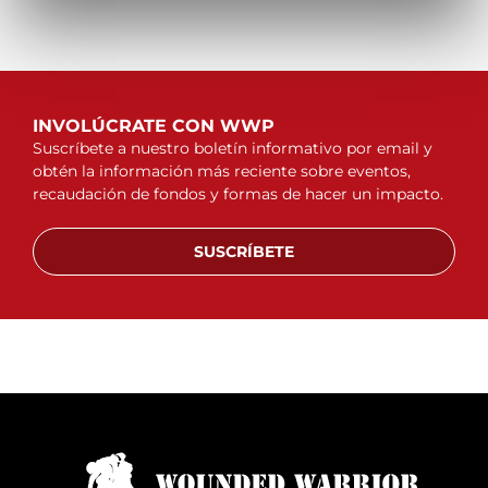
INVOLÚCRATE CON WWP
Suscríbete a nuestro boletín informativo por email y
obtén la información más reciente sobre eventos,
recaudación de fondos y formas de hacer un impacto.
SUSCRÍBETE