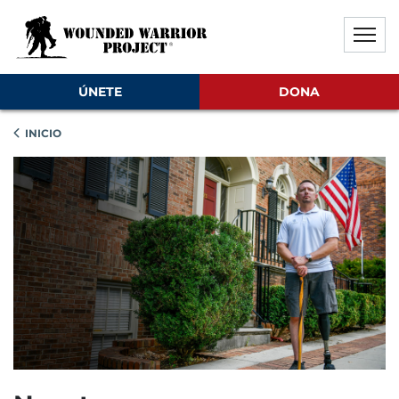
Saltar al contenido principal
Saltar al contenido del pie de
Desactivar la reproducción aut
ÚNETE
DONA
INICIO