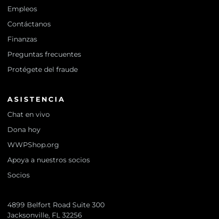
Empleos
Contáctanos
Finanzas
Preguntas frecuentes
Protégete del fraude
ASISTENCIA
Chat en vivo
Dona hoy
WWPShop.org
Apoya a nuestros socios
Socios
4899 Belfort Road Suite 300
Jacksonville, FL 32256