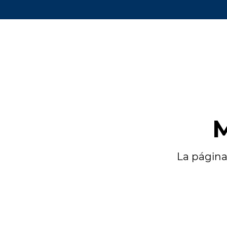
M
La página