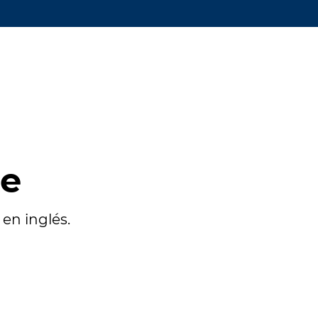
te
en inglés.