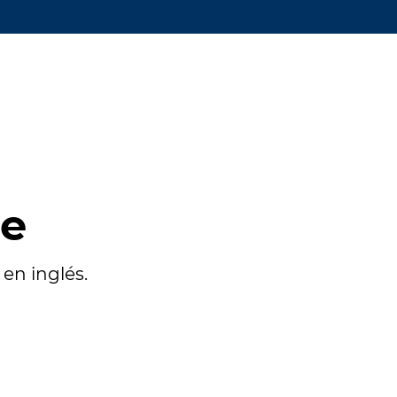
te
en inglés.