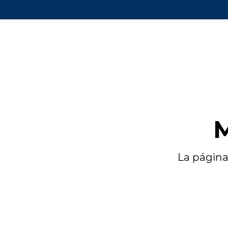
M
La página