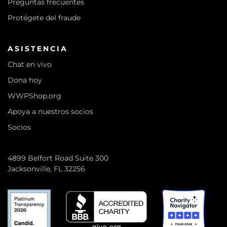
Preguntas frecuentes
Protégete del fraude
ASISTENCIA
Chat en vivo
Dona hoy
WWPShop.org
Apoya a nuestros socios
Socios
4899 Belfort Road Suite 300
Jacksonville, FL 32256