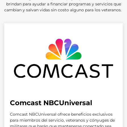
brindan para ayudar a financiar programas y servicios que
cambian y salvan vidas sin costo alguno para los veteranos.
Comcast NBCUniversal
Comcast NBCUniversal ofrece beneficios exclusivos
para miembros del servicio, veteranos y cónyuges de
militares que harán que mantenerse conectado sea