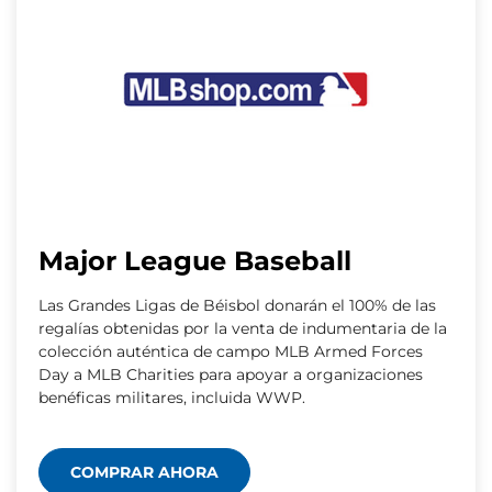
Major League Baseball
Las Grandes Ligas de Béisbol donarán el 100% de las
regalías obtenidas por la venta de indumentaria de la
colección auténtica de campo MLB Armed Forces
Day a MLB Charities para apoyar a organizaciones
benéficas militares, incluida WWP.
COMPRAR AHORA