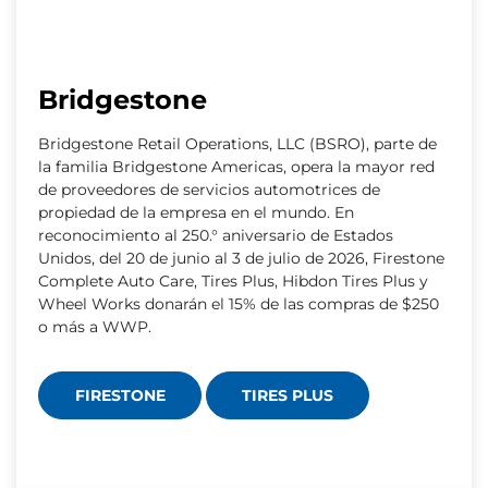
Bridgestone
Bridgestone Retail Operations, LLC (BSRO), parte de
la familia Bridgestone Americas, opera la mayor red
de proveedores de servicios automotrices de
propiedad de la empresa en el mundo. En
reconocimiento al 250.° aniversario de Estados
Unidos, del 20 de junio al 3 de julio de 2026, Firestone
Complete Auto Care, Tires Plus, Hibdon Tires Plus y
Wheel Works donarán el 15% de las compras de $250
o más a WWP.
FIRESTONE
TIRES PLUS