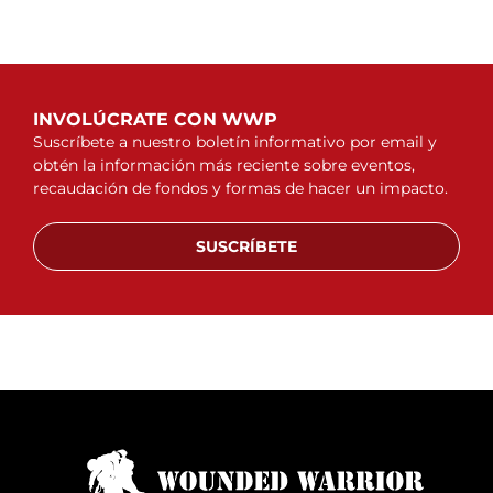
INVOLÚCRATE CON WWP
Suscríbete a nuestro boletín informativo por email y
obtén la información más reciente sobre eventos,
recaudación de fondos y formas de hacer un impacto.
SUSCRÍBETE