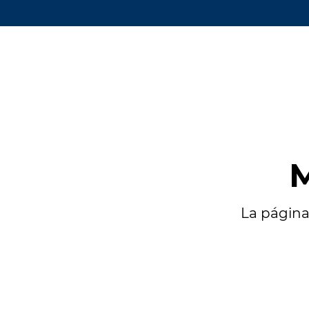
M
La página