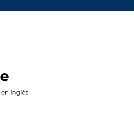
te
en inglés.