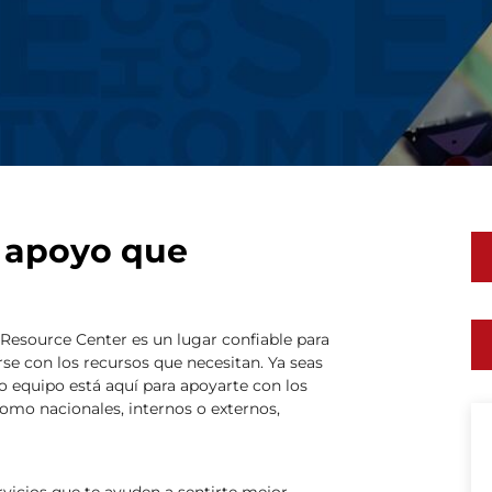
 apoyo que
Resource Center es un lugar confiable para
se con los recursos que necesitan. Ya seas
o equipo está aquí para apoyarte con los
omo nacionales, internos o externos,
vicios que te ayuden a sentirte mejor,