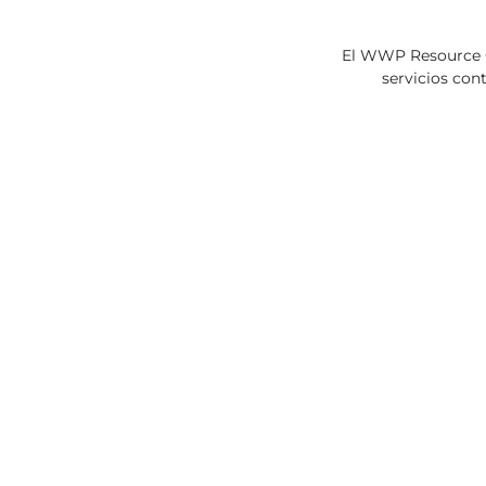
El WWP Resource Ce
servicios con