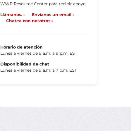
WWP Resource Center para recibir apoyo.
Llámanos. ›
Envíanos un email ›
Chatea con nosotros ›
Horario de atención
Lunes a viernes de 9 a.m. a 9 p.m. EST
Disponibilidad de chat
Lunes a viernes de 9 a.m. a 7 p.m. EST