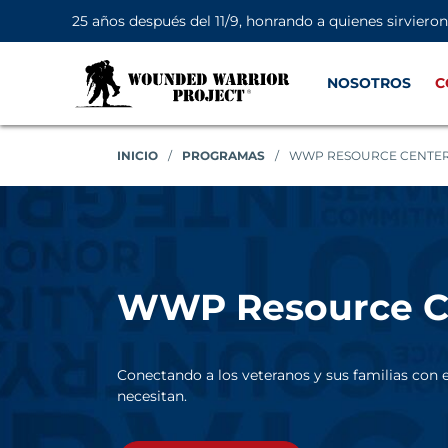
25 años después del 11/9, honrando a quienes sirviero
NOSOTROS
C
INICIO
/
PROGRAMAS
/
WWP RESOURCE CENTE
WWP Resource C
Conectando a los veteranos y sus familias con e
necesitan.