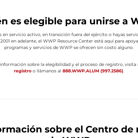
n es elegible para unirse 
 en servicio activo, en transición fuera del ejército o hayas servi
2001 en adelante, el WWP Resource Center está aquí para apoyar
programas y servicios de WWP se ofrecen sin costo alguno.
nformación sobre la elegibilidad y el proceso de registro, visita
registro
o llámanos al
888.WWP.ALUM (997.2586)
.
ormación sobre el Centro de 