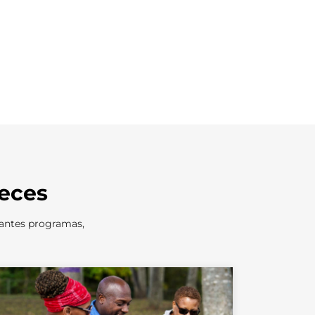
eces
tantes programas,