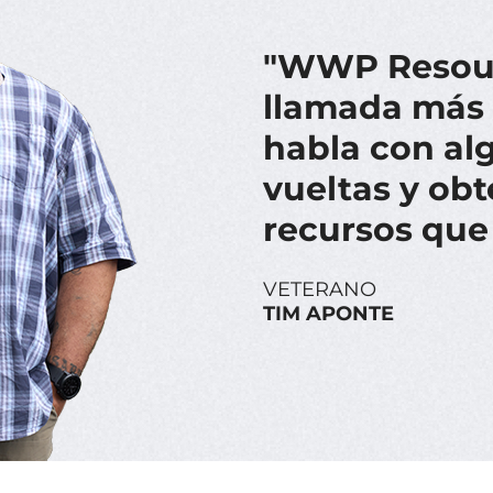
"WWP Resour
llamada más f
habla con alg
vueltas y obt
recursos que 
VETERANO
TIM APONTE