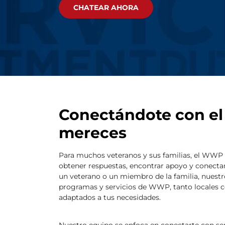
CHATEAR AHORA
Conectándote con el
mereces
Para muchos veteranos y sus familias, el WWP 
obtener respuestas, encontrar apoyo y conectar
un veterano o un miembro de la familia, nuestr
programas y servicios de WWP, tanto locales c
adaptados a tus necesidades.
Nuestro equipo se enfoca en conectarte con ser