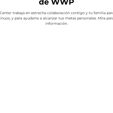
de WWP
nter trabaja en estrecha colaboración contigo y tu familia par
tinuos, y para ayudarte a alcanzar tus metas personales. Mira pa
información.