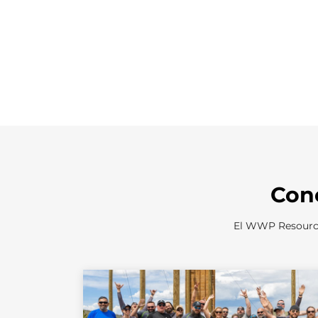
Con
El WWP Resource 