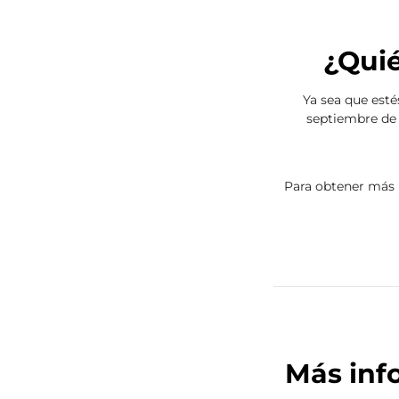
¿Quié
Ya sea que estés
septiembre de 
Para obtener más i
Más inf