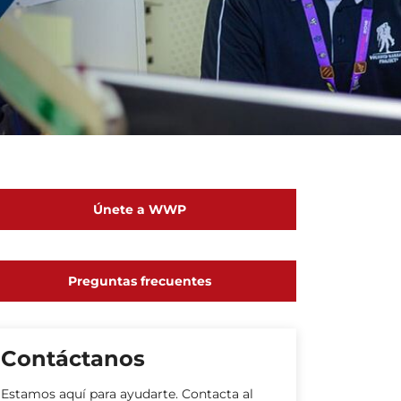
Únete a WWP
Preguntas frecuentes
Contáctanos
Estamos aquí para ayudarte. Contacta al