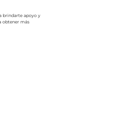
a brindarte apoyo y
ra obtener más