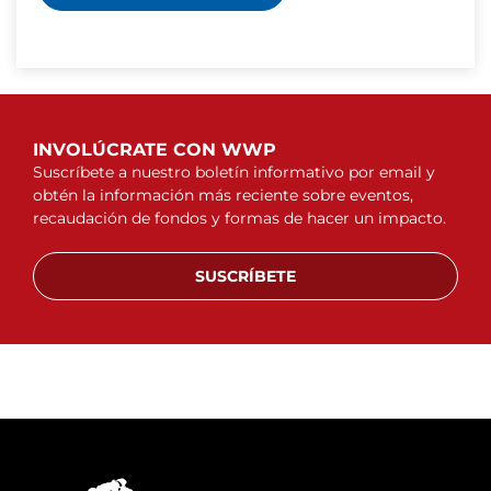
INVOLÚCRATE CON WWP
Suscríbete a nuestro boletín informativo por email y
obtén la información más reciente sobre eventos,
recaudación de fondos y formas de hacer un impacto.
SUSCRÍBETE