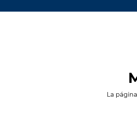
M
La página