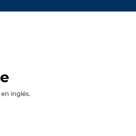
te
en inglés.