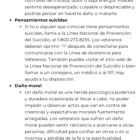
normales de tristeza, dolor o baja energía. Puedes
sentirte desesperanzado, culpable o despreciable y
podrías pensar en hacerte daño o matarte.
Pensamientos suicidas
Si tú o alguien que conoces tiene pensamientos
suicidas, llama a la Línea Nacional de Prevención
del Suicidio, al 1-800-273-8255. Los veteranos
deberán oprimir "1" después de conectarse para
comunicarse con la Línea de Asistencia para
Veteranos. También puedes visitar el sitio web de
la Línea Nacional de Prevención del Suicidio o bien
llamar a un consejero, un médico o al 911. Hay
ayuda a tu disposición.
Daño moral
Un daño moral es una herida psicológica poderosa
y duradera ocasionada al llevar a cabo, no poder
impedir u observar actos que van en contra de
creencias y expectativas morales fuertemente
arraigadas. Los veteranos que sufren un daño
moral pueden sentir reticencia a acercarse a otras
personas, dificultad para confiar en otros o en sí
mismos y pérdida de la fe o la espiritualidad.