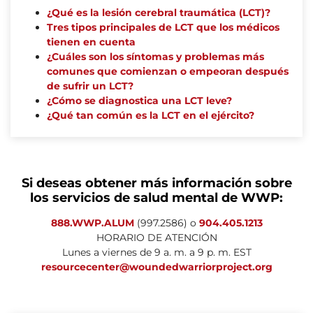
¿Qué es la lesión cerebral traumática (LCT)?
Tres tipos principales de LCT que los médicos
tienen en cuenta
¿Cuáles son los síntomas y problemas más
comunes que comienzan o empeoran después
de sufrir un LCT?
¿Cómo se diagnostica una LCT leve?
¿Qué tan común es la LCT en el ejército?
Si deseas obtener más información sobre
los servicios de salud mental de WWP:
888.WWP.ALUM
(997.2586) o
904.405.1213
HORARIO DE ATENCIÓN
Lunes a viernes de 9 a. m. a 9 p. m. EST
resourcecenter@woundedwarriorproject.org