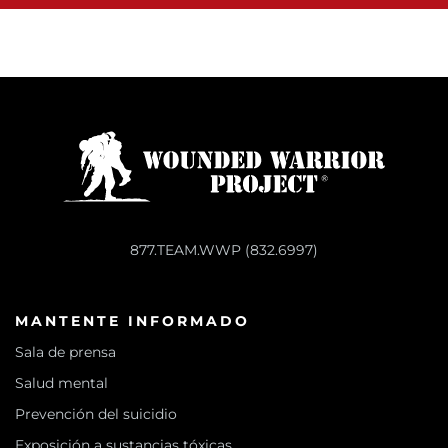
877.TEAM.WWP (832.6997)
MANTENTE INFORMADO
Sala de prensa
Salud mental
Prevención del suicidio
Exposición a sustancias tóxicas