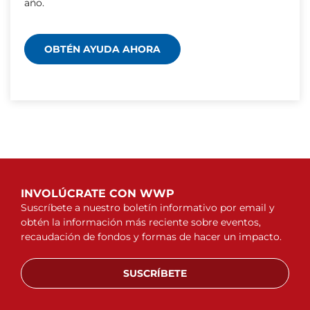
año.
OBTÉN AYUDA AHORA
INVOLÚCRATE CON WWP
Suscríbete a nuestro boletín informativo por email y
obtén la información más reciente sobre eventos,
recaudación de fondos y formas de hacer un impacto.
SUSCRÍBETE