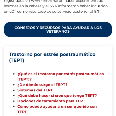
registrados en WWP informaron haber experimentado
lesiones en la cabeza y el 35% informaron haber incurrido
en LCT como resultado de su servicio posterior al 9/11.
CONSEJOS Y RECURSOS PARA AYUDAR A LOS
VETERANOS
Trastorno por estrés postraumático
(TEPT)
¿Qué es el trastorno por estrés postraumático
(TEPT)?
¿De dónde surge el TEPT?
Síntomas del TEPT
¿Qué debo hacer si creo que tengo TEPT?
Opciones de tratamiento para TEPT
Cómo puedo ayudar a un ser querido con
TEPT