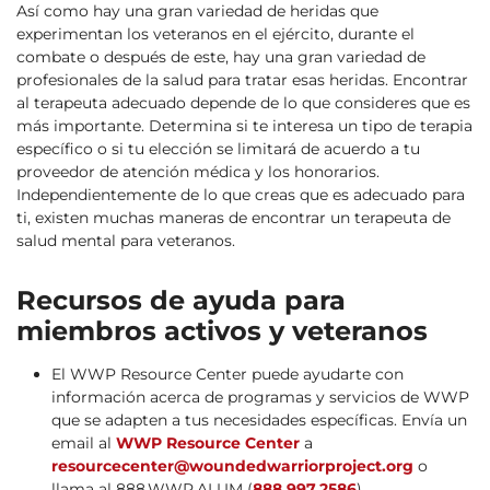
Así como hay una gran variedad de heridas que
experimentan los veteranos en el ejército, durante el
combate o después de este, hay una gran variedad de
profesionales de la salud para tratar esas heridas. Encontrar
al terapeuta adecuado depende de lo que consideres que es
más importante. Determina si te interesa un tipo de terapia
específico o si tu elección se limitará de acuerdo a tu
proveedor de atención médica y los honorarios.
Independientemente de lo que creas que es adecuado para
ti, existen muchas maneras de encontrar un terapeuta de
salud mental para veteranos.
Recursos de ayuda para
miembros activos y veteranos
El WWP Resource Center puede ayudarte con
información acerca de programas y servicios de WWP
que se adapten a tus necesidades específicas. Envía un
email al
WWP Resource Center
a
resourcecenter@woundedwarriorproject.org
o
llama al 888.WWP.ALUM (
888.997.2586
).