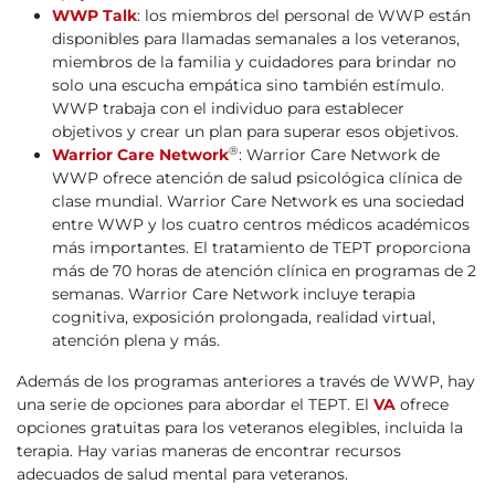
WWP Talk
: los miembros del personal de WWP están
disponibles para llamadas semanales a los veteranos,
miembros de la familia y cuidadores para brindar no
solo una escucha empática sino también estímulo.
WWP trabaja con el individuo para establecer
objetivos y crear un plan para superar esos objetivos.
®
Warrior Care Network
: Warrior Care Network de
WWP ofrece atención de salud psicológica clínica de
clase mundial. Warrior Care Network es una sociedad
entre WWP y los cuatro centros médicos académicos
más importantes. El tratamiento de TEPT proporciona
más de 70 horas de atención clínica en programas de 2
semanas. Warrior Care Network incluye terapia
cognitiva, exposición prolongada, realidad virtual,
atención plena y más.
Además de los programas anteriores a través de WWP, hay
una serie de opciones para abordar el TEPT. El
VA
ofrece
opciones gratuitas para los veteranos elegibles, incluida la
terapia. Hay varias maneras de encontrar recursos
adecuados de salud mental para veteranos.