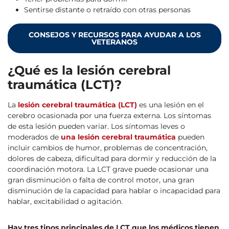
Sentirse distante o retraído con otras personas
CONSEJOS Y RECURSOS PARA AYUDAR A LOS
VETERANOS
¿Qué es la lesión cerebral
traumática (LCT)?
La
lesión cerebral traumática (LCT)
es una lesión en el
cerebro ocasionada por una fuerza externa. Los síntomas
de esta lesión pueden variar. Los síntomas leves o
moderados de
una lesión cerebral traumática
pueden
incluir cambios de humor, problemas de concentración,
dolores de cabeza, dificultad para dormir y reducción de la
coordinación motora. La LCT grave puede ocasionar una
gran disminución o falta de control motor, una gran
disminución de la capacidad para hablar o incapacidad para
hablar, excitabilidad o agitación.
Hay tres tipos principales de LCT que los médicos tienen