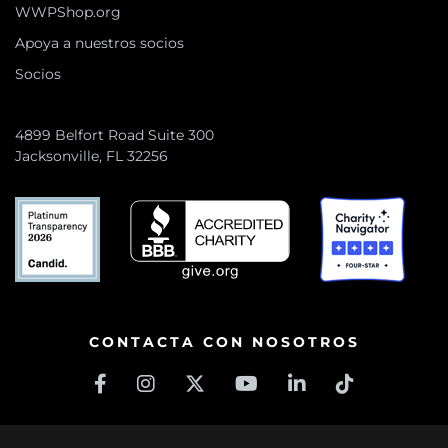
WWPShop.org
Apoya a nuestros socios
Socios
4899 Belfort Road Suite 300
Jacksonville, FL 32256
CONTACTA CON NOSOTROS