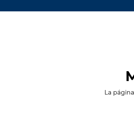
M
La página