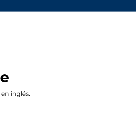
te
en inglés.