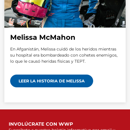
Melissa McMahon
En Afganistán, Melissa cuidó de los heridos mientras
su hospital era bombardeado con cohetes enemigos,
lo que le causó heridas físicas y TEPT.
LEER LA HISTORIA DE MELISSA
INVOLÚCRATE CON WWP
Suscríbete a nuestro boletín informativo por email y