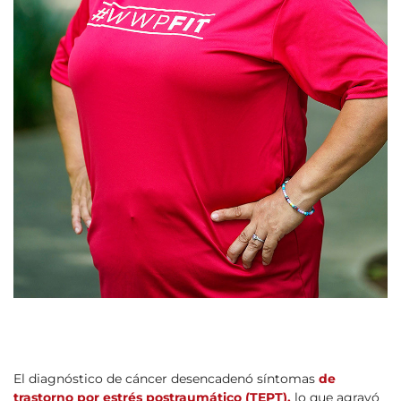
El diagnóstico de cáncer desencadenó síntomas
de
trastorno por estrés postraumático (TEPT),
lo que agravó