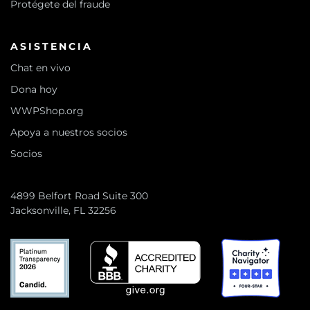
Protégete del fraude
ASISTENCIA
Chat en vivo
Dona hoy
WWPShop.org
Apoya a nuestros socios
Socios
4899 Belfort Road Suite 300
Jacksonville, FL 32256