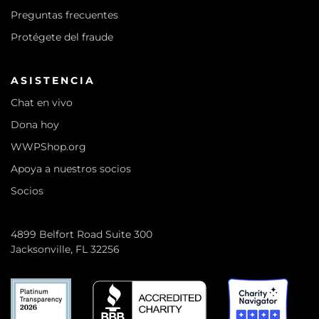
Preguntas frecuentes
Protégete del fraude
ASISTENCIA
Chat en vivo
Dona hoy
WWPShop.org
Apoya a nuestros socios
Socios
4899 Belfort Road Suite 300
Jacksonville, FL 32256