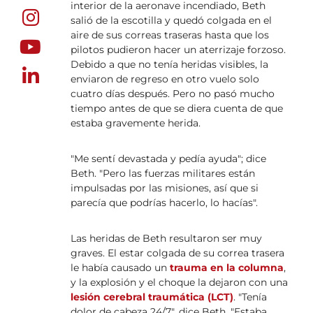
interior de la aeronave incendiado, Beth
salió de la escotilla y quedó colgada en el
aire de sus correas traseras hasta que los
pilotos pudieron hacer un aterrizaje forzoso.
Debido a que no tenía heridas visibles, la
enviaron de regreso en otro vuelo solo
cuatro días después. Pero no pasó mucho
tiempo antes de que se diera cuenta de que
estaba gravemente herida.
"Me sentí devastada y pedía ayuda"; dice
Beth. "Pero las fuerzas militares están
impulsadas por las misiones, así que si
parecía que podrías hacerlo, lo hacías".
Las heridas de Beth resultaron ser muy
graves. El estar colgada de su correa trasera
le había causado un
trauma en la columna
,
y la explosión y el choque la dejaron con una
lesión cerebral traumática (LCT)
. "Tenía
dolor de cabeza 24/7", dice Beth. "Estaba