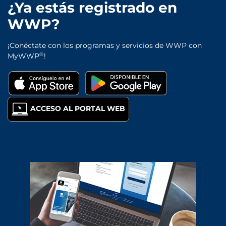
¿Ya estás registrado en
WWP?
¡Conéctate con los programas y servicios de WWP con
®
MyWWP
!
ACCESO AL PORTAL WEB