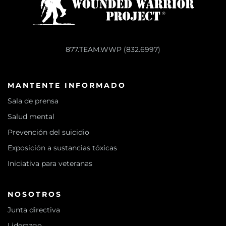
877.TEAM.WWP (832.6997)
MANTENTE INFORMADO
Sala de prensa
Salud mental
Prevención del suicidio
Exposición a sustancias tóxicas
Iniciativa para veteranas
NOSOTROS
Junta directiva
Liderazgo