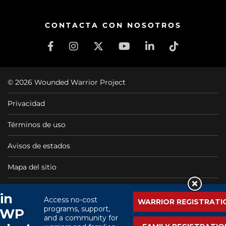
CONTACTA CON NOSOTROS
© 2026 Wounded Warrior Project
Privacidad
Términos de uso
Avisos de estados
Mapa del sitio
Wounded Warrior Project ® es una organización sin fines
de lucro 501(C)(3) libre de impuestos, CFC #11425