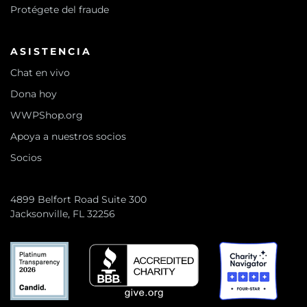
Protégete del fraude
ASISTENCIA
Chat en vivo
Dona hoy
WWPShop.org
Apoya a nuestros socios
Socios
4899 Belfort Road Suite 300
Jacksonville, FL 32256