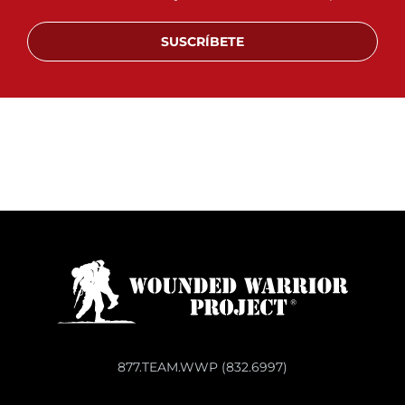
SUSCRÍBETE
877.TEAM.WWP (832.6997)