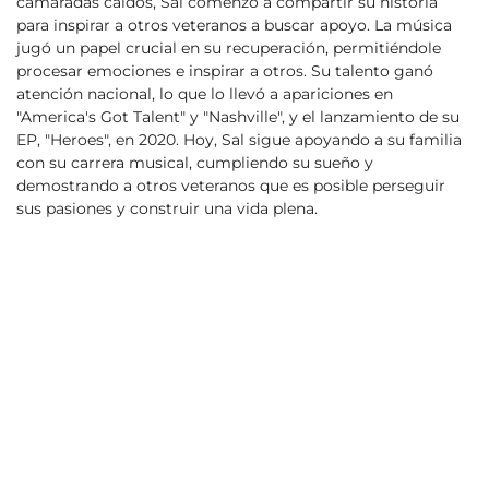
camaradas caídos, Sal comenzó a compartir su historia
para inspirar a otros veteranos a buscar apoyo. La música
jugó un papel crucial en su recuperación, permitiéndole
procesar emociones e inspirar a otros. Su talento ganó
atención nacional, lo que lo llevó a apariciones en
"America's Got Talent" y "Nashville", y el lanzamiento de su
EP, "Heroes", en 2020. Hoy, Sal sigue apoyando a su familia
con su carrera musical, cumpliendo su sueño y
demostrando a otros veteranos que es posible perseguir
sus pasiones y construir una vida plena.