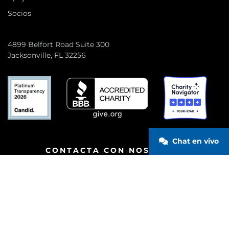
Socios
4899 Belfort Road Suite 300
Jacksonville, FL 32256
Chat en vivo
CONTACTA CON NOSOTROS
© 2026 Wounded Warrior Project