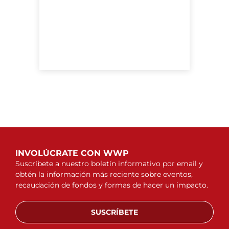
INVOLÚCRATE CON WWP
Suscríbete a nuestro boletín informativo por email y
obtén la información más reciente sobre eventos,
recaudación de fondos y formas de hacer un impacto.
SUSCRÍBETE