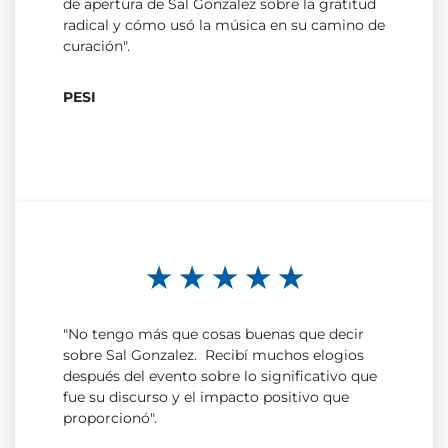
de apertura de Sal Gonzalez sobre la gratitud
radical y cómo usó la música en su camino de
curación".
PESI
★ ★ ★ ★ ★
"No tengo más que cosas buenas que decir
sobre Sal Gonzalez. Recibí muchos elogios
después del evento sobre lo significativo que
fue su discurso y el impacto positivo que
proporcionó".