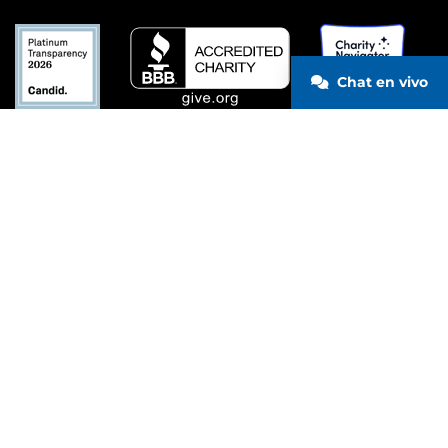
Chat en vivo
CONTACTA CON NOSOTROS
© 2026 Wounded Warrior Project
Privacidad
Términos de uso
Avisos de estados