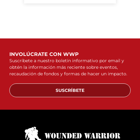
INVOLÚCRATE CON WWP
Suscríbete a nuestro boletín informativo por email y
obtén la información más reciente sobre eventos,
recaudación de fondos y formas de hacer un impacto.
SUSCRÍBETE