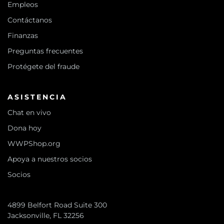
Empleos
Contáctanos
Finanzas
Preguntas frecuentes
Protégete del fraude
ASISTENCIA
Chat en vivo
Dona hoy
WWPShop.org
Apoya a nuestros socios
Socios
4899 Belfort Road Suite 300
Jacksonville, FL 32256