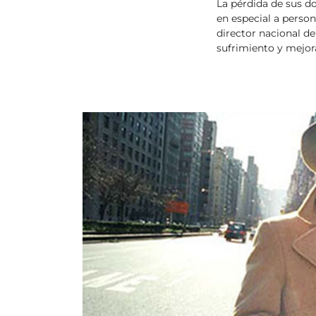
La pérdida de sus d
en especial a perso
director nacional de
sufrimiento y mejora