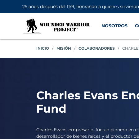
25 años después del 11/9, honrando a quienes sirviero
NOSOTROS
C
INICIO
/
MISIÓN
/
COLABORADORES
/
CHARLE
Charles Evans E
Fund
Charles Evans, empresario, fue un pionero en 
desarrollador de bienes raíces y el productor d