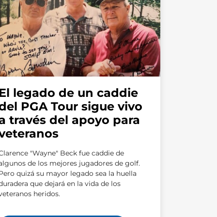
El legado de un caddie
del PGA Tour sigue vivo
a través del apoyo para
veteranos
Clarence "Wayne" Beck fue caddie de
algunos de los mejores jugadores de golf.
Pero quizá su mayor legado sea la huella
duradera que dejará en la vida de los
veteranos heridos.