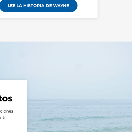
LEE LA HISTORIA DE WAYNE
tos
aciones
a a