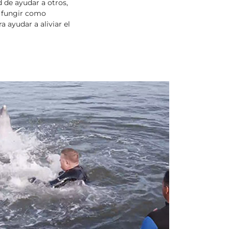
 de ayudar a otros,
e fungir como
a ayudar a aliviar el