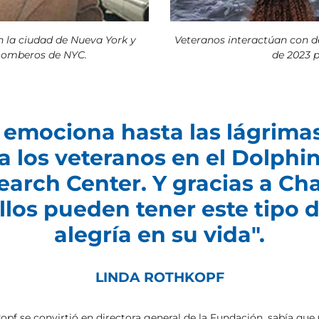
n la ciudad de Nueva York y
Veteranos interactúan con de
Bomberos de NYC.
de 2023 p
 emociona hasta las lágrimas
a los veteranos en el Dolphi
earch Center. Y gracias a Cha
llos pueden tener este tipo 
alegría en su vida".
LINDA ROTHKOPF
pf se convirtió en directora general de la Fundación, sabía que 