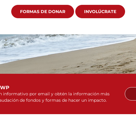
FORMAS DE DONAR
INVOLÚCRATE
WWP
ín informativo por email y obtén la información más
caudación de fondos y formas de hacer un impacto.