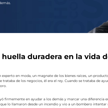
 demás.
 huella duradera en la vida d
n experto en moda, un magnate de los bienes raíces, un producto
e trataba de los negocios, él era el rey. Cuando se trataba de ayu
oro.
yó firmemente en ayudar a los demás y marcar una diferencia e
 que lo llamaron desde un incendio y vio a un bombero intentar r