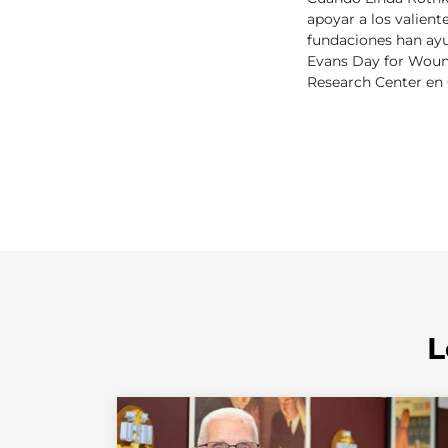
apoyar a los valien
fundaciones han ay
Evans Day for Wound
Research Center en G
L