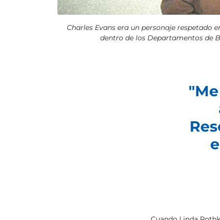
Charles Evans era un personaje respetado e
dentro de los Departamentos de 
"Me
Res
e
Cuando Linda Rothko