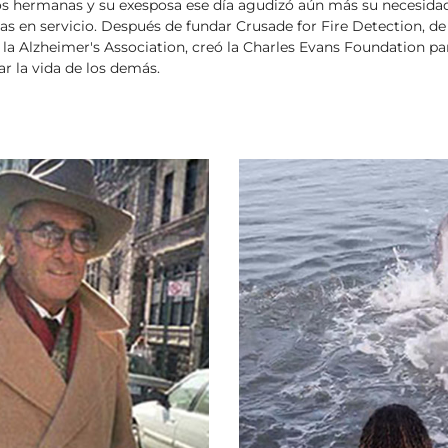
os hermanas y su exesposa ese día agudizó aún más su necesidad
nas en servicio. Después de fundar Crusade for Fire Detection, d
 la Alzheimer's Association, creó la Charles Evans Foundation par
r la vida de los demás.