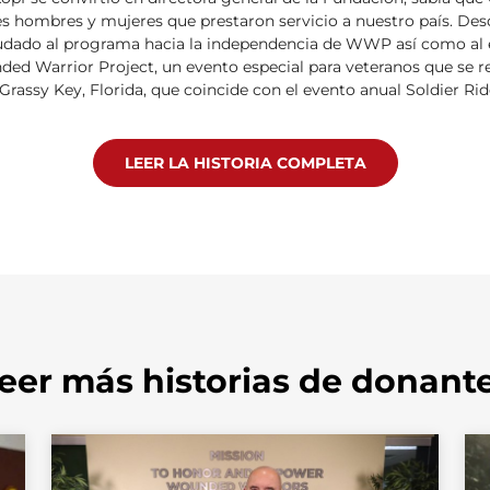
tes hombres y mujeres que prestaron servicio a nuestro país. Des
udado al programa hacia la independencia de WWP así como al 
ed Warrior Project, un evento especial para veteranos que se re
rassy Key, Florida, que coincide con el evento anual Soldier Rid
LEER LA HISTORIA COMPLETA
eer más historias de donant