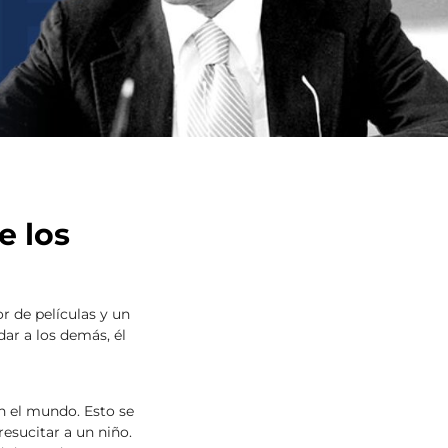
e los
r de películas y un
dar a los demás, él
n el mundo. Esto se
esucitar a un niño.