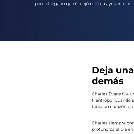
pero el legado que él dejó está en ayudar a los
Deja una
demás
Charles Evans fue u
filántropo. Cuando s
tenía un corazón de 
Charles siempre cre
profundizó el día en