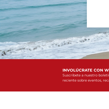
INVOLÚCRATE CON 
Suscríbete a nuestro bolet
reciente sobre eventos, re