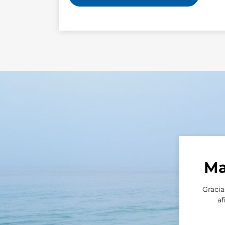
Ma
Gracia
af