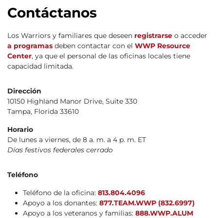
Contáctanos
Los Warriors y familiares que deseen
registrarse
o acceder
a programas
deben contactar con el
WWP Resource
Center
, ya que el personal de las oficinas locales tiene
capacidad limitada.
Dirección
10150 Highland Manor Drive, Suite 330
Tampa, Florida 33610
Horario
De lunes a viernes, de 8 a. m. a 4 p. m. ET
Días festivos federales cerrado
Teléfono
Teléfono de la oficina:
813.804.4096
Apoyo a los donantes:
877.TEAM.WWP (832.6997)
Apoyo a los veteranos y familias:
888.WWP.ALUM