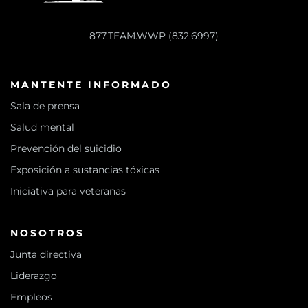
877.TEAM.WWP (832.6997)
MANTENTE INFORMADO
Sala de prensa
Salud mental
Prevención del suicidio
Exposición a sustancias tóxicas
Iniciativa para veteranas
NOSOTROS
Junta directiva
Liderazgo
Empleos