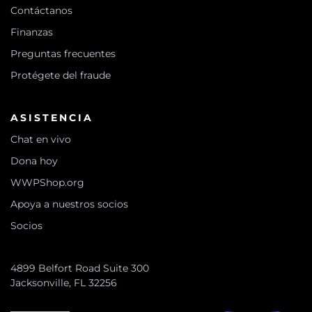
Contáctanos
Finanzas
Preguntas frecuentes
Protégete del fraude
ASISTENCIA
Chat en vivo
Dona hoy
WWPShop.org
Apoya a nuestros socios
Socios
4899 Belfort Road Suite 300
Jacksonville, FL 32256