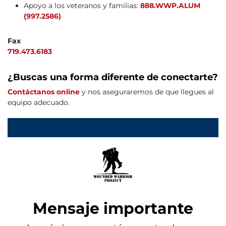
Apoyo a los veteranos y familias:
888.WWP.ALUM
(997.2586)
Fax
719.473.6183
¿Buscas una forma diferente de conectarte?
Contáctanos online
y nos aseguraremos de que llegues al
equipo adecuado.