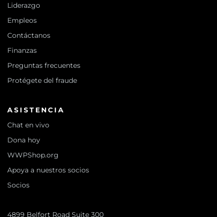
Liderazgo
Empleos
Contáctanos
Finanzas
Preguntas frecuentes
Protégete del fraude
ASISTENCIA
Chat en vivo
Dona hoy
WWPShop.org
Apoya a nuestros socios
Socios
4899 Belfort Road Suite 300