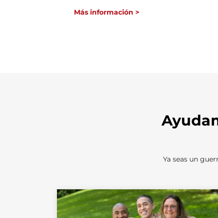
Más información >
Ayudam
Ya seas un guerr