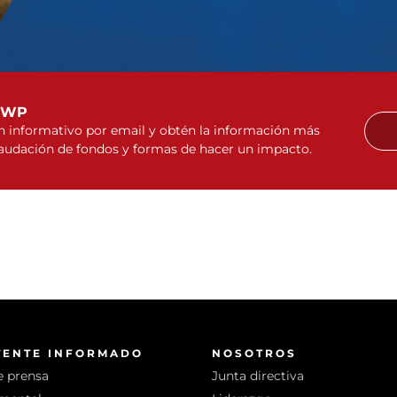
WWP
ín informativo por email y obtén la información más
caudación de fondos y formas de hacer un impacto.
TENTE INFORMADO
NOSOTROS
e prensa
Junta directiva