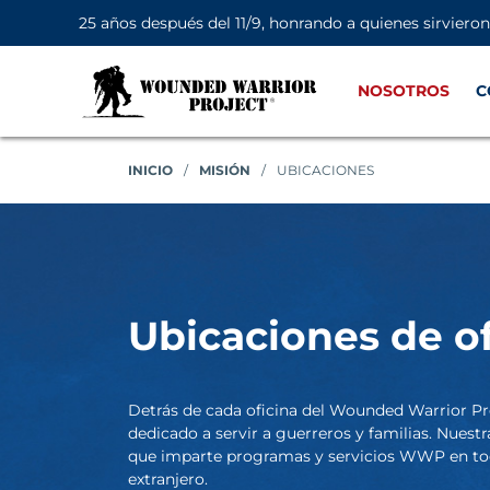
25 años después del 11/9, honrando a quienes sirviero
NOSOTROS
C
INICIO
/
MISIÓN
/
UBICACIONES
Ubicaciones de of
Detrás de cada oficina del Wounded Warrior Pr
dedicado a servir a guerreros y familias. Nuestr
que imparte programas y servicios WWP en tod
extranjero.