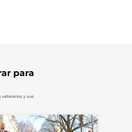
ar para
s veteranos y sus