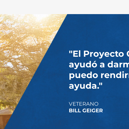
"El Proyecto
ayudó a darm
puedo rendir
ayuda."
VETERANO
BILL GEIGER