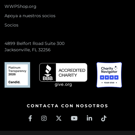
WWPShop.org
Apoya a nuestros socios
Socios
4899 Belfort Road Suite 300
Jacksonville, FL 32256
CONTACTA CON NOSOTROS