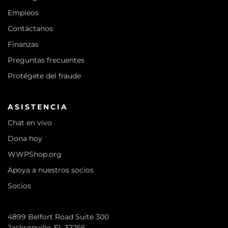
Empleos
Contáctanos
Finanzas
Preguntas frecuentes
Protégete del fraude
ASISTENCIA
Chat en vivo
Dona hoy
WWPShop.org
Apoya a nuestros socios
Socios
4899 Belfort Road Suite 300
Jacksonville, FL 32256