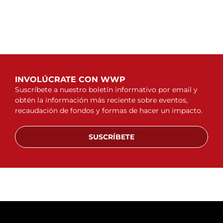
INVOLÚCRATE CON WWP
Suscríbete a nuestro boletín informativo por email y
obtén la información más reciente sobre eventos,
recaudación de fondos y formas de hacer un impacto.
SUSCRÍBETE