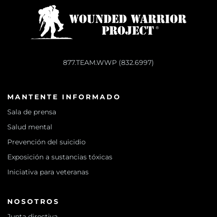
877.TEAM.WWP (832.6997)
MANTENTE INFORMADO
Sala de prensa
Salud mental
Prevención del suicidio
Exposición a sustancias tóxicas
Iniciativa para veteranas
NOSOTROS
Junta directiva