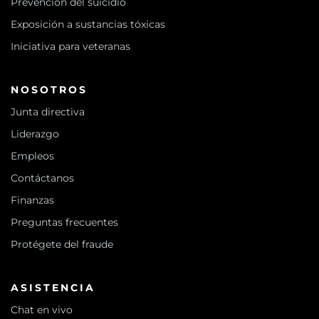
Prevención del suicidio
Exposición a sustancias tóxicas
Iniciativa para veteranas
NOSOTROS
Junta directiva
Liderazgo
Empleos
Contáctanos
Finanzas
Preguntas frecuentes
Protégete del fraude
ASISTENCIA
Chat en vivo