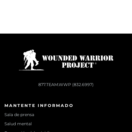
877.TEAM.WWP (832.6997)
MANTENTE INFORMADO
Sala de prensa
Salud mental