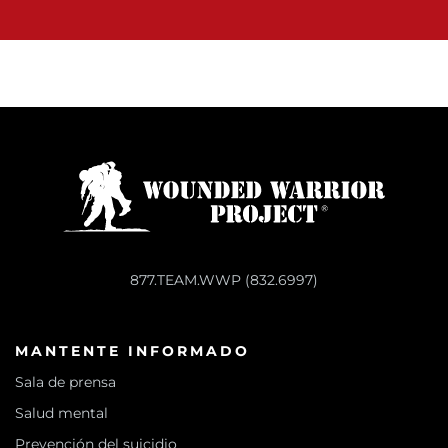
877.TEAM.WWP (832.6997)
MANTENTE INFORMADO
Sala de prensa
Salud mental
Prevención del suicidio