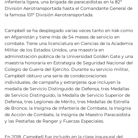
infantería ligera, una brigada de paracaidistas en la 82ª
División Aerotransportada hasta el Comandante General de
la famosa 101ª División Aerotransportada.
Campbell se ha desplegado varias veces tanto en Irak como
en Afganistán y tiene más de 54 meses de servicio en
combate. Tiene una licenciatura en Ciencias de la Academia
Militar de los Estados Unidos, una maestría en
administración pública de la Universidad Golden Gate y una
maestría honoraria en Estrategia de Seguridad Nacional del
Colegio de Guerra del Ejército. Durante su servicio militar,
Campbell obtuvo una serie de condecoraciones
individuales, de campaña y extranjeras que incluyen la
medalla de Servicio Distinguido de Defensa, tres Medallas
de Servicio Distinguido, la Medalla de Servicio Superior de
Defensa, tres Legiones de Mérito, tres Medallas de Estrella
de Bronce, la Insignia de Infantería de Combate, la Insignia
de Acción de Combate, la Insignia de Maestro Paracaidista
y las Pestañas de Ranger y Fuerzas Especiales.
En 2018, Campbell fue incluido en la clase inaugural del