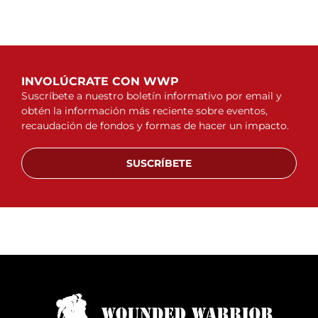
INVOLÚCRATE CON WWP
Suscríbete a nuestro boletín informativo por email y
obtén la información más reciente sobre eventos,
recaudación de fondos y formas de hacer un impacto.
SUSCRÍBETE