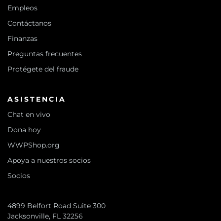
Empleos
Contáctanos
Finanzas
Preguntas frecuentes
Protégete del fraude
ASISTENCIA
Chat en vivo
Dona hoy
WWPShop.org
Apoya a nuestros socios
Socios
4899 Belfort Road Suite 300
Jacksonville, FL 32256