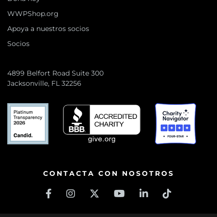
WWPShop.org
Apoya a nuestros socios
Socios
4899 Belfort Road Suite 300
Jacksonville, FL 32256
CONTACTA CON NOSOTROS