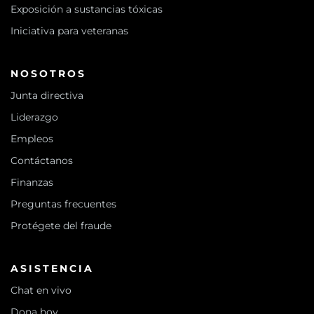
Exposición a sustancias tóxicas
Iniciativa para veteranas
NOSOTROS
Junta directiva
Liderazgo
Empleos
Contáctanos
Finanzas
Preguntas frecuentes
Protégete del fraude
ASISTENCIA
Chat en vivo
Dona hoy