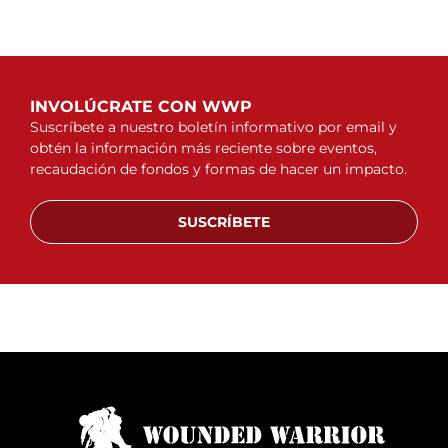
INVOLÚCRATE CON WWP
Suscríbete a nuestro boletín informativo por email y
obtén la información más reciente sobre eventos,
recaudación de fondos y formas de hacer un impacto.
SUSCRÍBETE