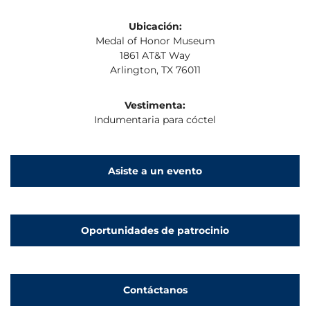
Ubicación:
Medal of Honor Museum
1861 AT&T Way
Arlington, TX 76011
Vestimenta:
Indumentaria para cóctel
Asiste a un evento
Oportunidades de patrocinio
Contáctanos