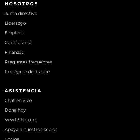
NOSOTROS
Junta directiva
Liderazgo
Empleos
Contáctanos
Finanzas
Preguntas frecuentes
Protégete del fraude
ASISTENCIA
Chat en vivo
Dona hoy
WWPShop.org
Apoya a nuestros socios
Socios