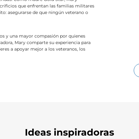
ificios que enfrentan las familias militares
sito: asegurarse de que ningún veterano o
dos y una mayor compasión por quienes
rradora, Mary comparte su experiencia para
eres a apoyar mejor a los veteranos, los
Ideas inspiradoras