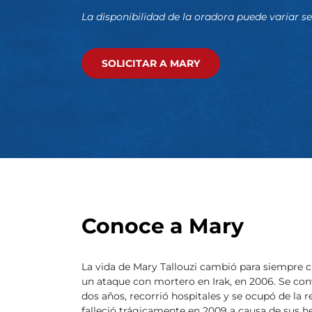
La disponibilidad de la oradora puede variar se
SOLICITAR A MARY
Conoce a Mary
La vida de Mary Tallouzi cambió para siempre c
un ataque con mortero en Irak, en 2006. Se con
dos años, recorrió hospitales y se ocupó de la 
falleció trágicamente en 2009 a causa de sus 