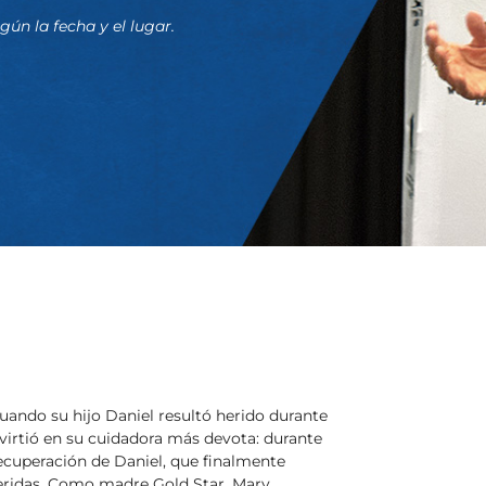
gún la fecha y el lugar.
uando su hijo Daniel resultó herido durante
virtió en su cuidadora más devota: durante
recuperación de Daniel, que finalmente
heridas. Como madre Gold Star, Mary