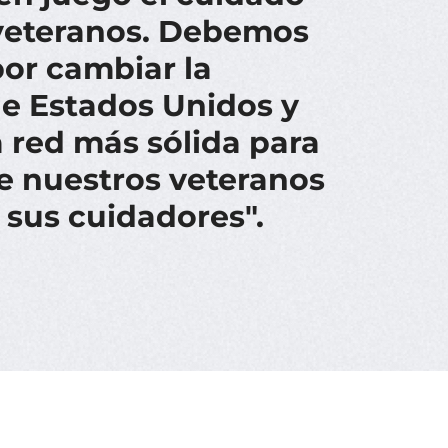
veteranos. Debemos
por cambiar la
e Estados Unidos y
 red más sólida para
de nuestros veteranos
 sus cuidadores".