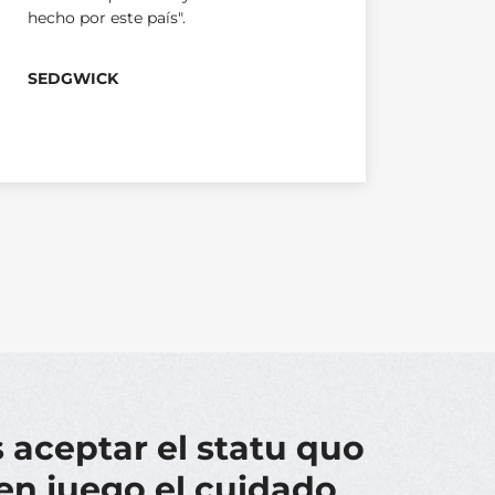
hecho por este país".
SEDGWICK
aceptar el statu quo
en juego el cuidado