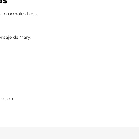
as
 informales hasta
nsaje de Mary:
ration