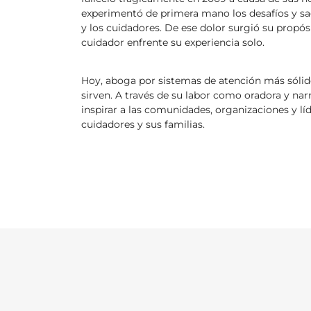
experimentó de primera mano los desafíos y sacr
y los cuidadores. De ese dolor surgió su propó
cuidador enfrente su experiencia solo.
Hoy, aboga por sistemas de atención más sóli
sirven. A través de su labor como oradora y na
inspirar a las comunidades, organizaciones y líd
cuidadores y sus familias.