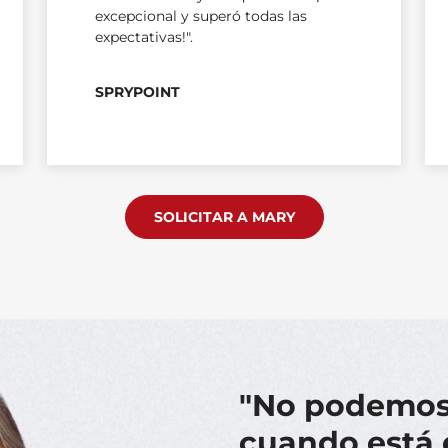
excepcional y superó todas las
expectativas!".
SPRYPOINT
SOLICITAR A MARY
"No podemos 
cuando está 