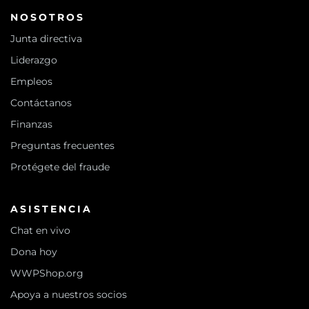
NOSOTROS
Junta directiva
Liderazgo
Empleos
Contáctanos
Finanzas
Preguntas frecuentes
Protégete del fraude
ASISTENCIA
Chat en vivo
Dona hoy
WWPShop.org
Apoya a nuestros socios