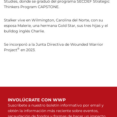
Studies, donde se graduó del programa SECDEF Strategic
Thinkers Program CAPSTONE.
Stalker vive en Wilmington, Carolina del Norte, con su
esposa Malerie, una hermana Gold Star, sus tres hijas y el
bulldog inglés Charlie.
Se incorporó a la Junta Directiva de Wounded Warrior
®
Project
en 2023.
INVOLÚCRATE CON WWP
Suscríbete a nuestro boletín informativo por email y
obtén la información más reciente sobre eventos,
recaudación de fondos y formas de hacer un impacto.