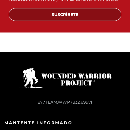
SUSCRÍBETE
877.TEAM.WWP (832.6997)
MANTENTE INFORMADO