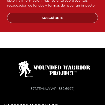
obtén la información más reciente sobre eventos,
recaudación de fondos y formas de hacer un impacto.
SUSCRÍBETE
877.TEAM.WWP (832.6997)