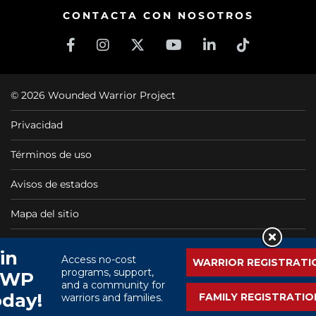
CONTACTA CON NOSOTROS
© 2026 Wounded Warrior Project
Privacidad
Términos de uso
Avisos de estados
Mapa del sitio
Wounded Warrior Project ® es una organización sin fines
de lucro 501(C)(3) libre de impuestos, CFC #11425
Chat en vivo