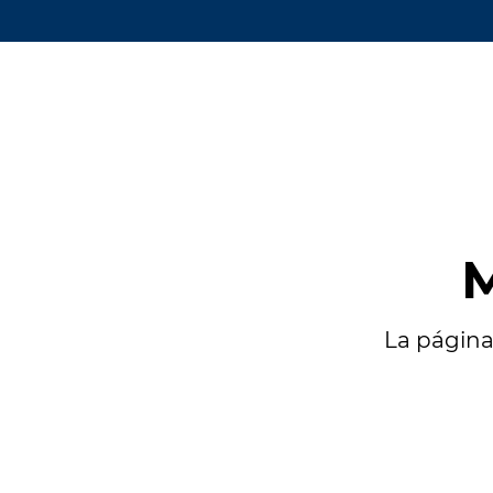
M
La página