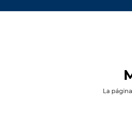
M
La página