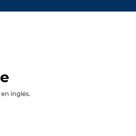
te
en inglés.