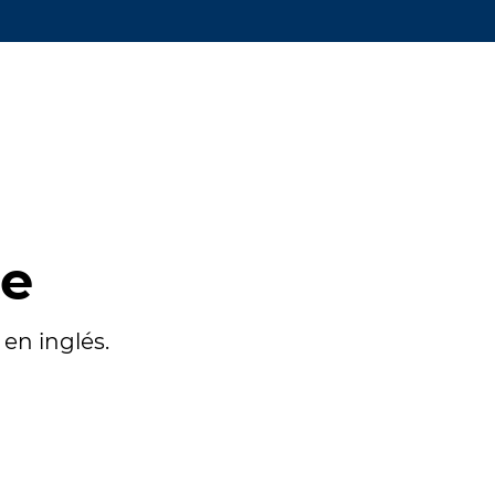
te
en inglés.