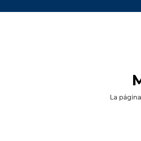
M
La página