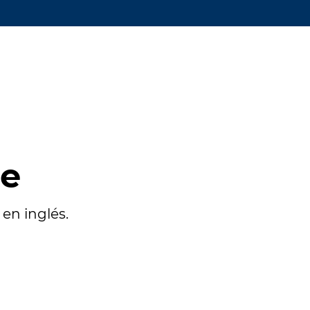
te
en inglés.