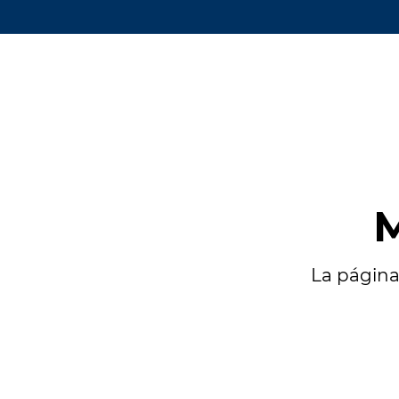
M
La página