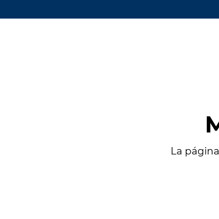
M
La página