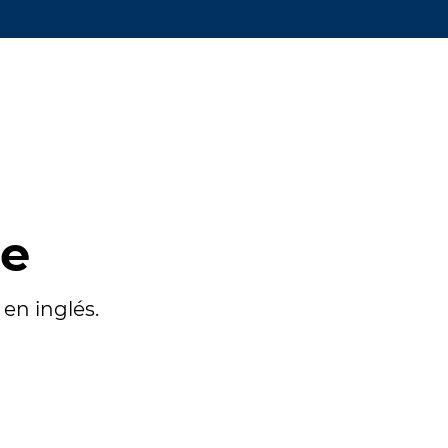
te
en inglés.